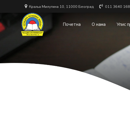
Краља Милутина 10, 11000 Београд
011 3640 168
Почетна
О нама
Упис 