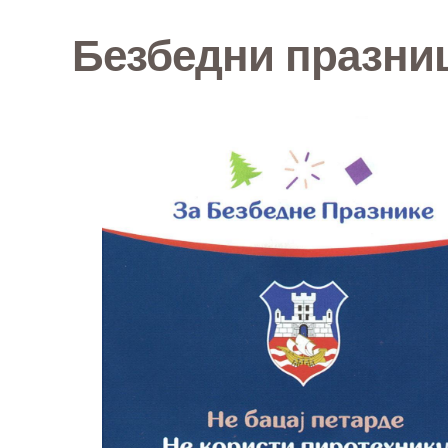
Безбедни празниц