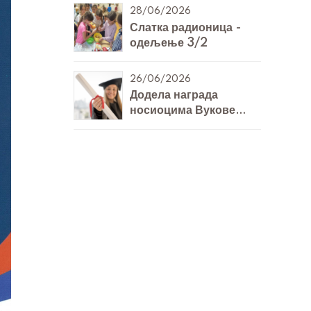
28/06/2026
Слатка радионица -
одељење 3/2
26/06/2026
Додела награда
носиоцима Вукове
дипломе