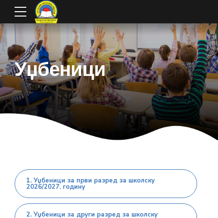
Уџбеници
1. Уџбеници за први разред за школску
2026/2027. годину
2. Уџбеници за други разред за школску