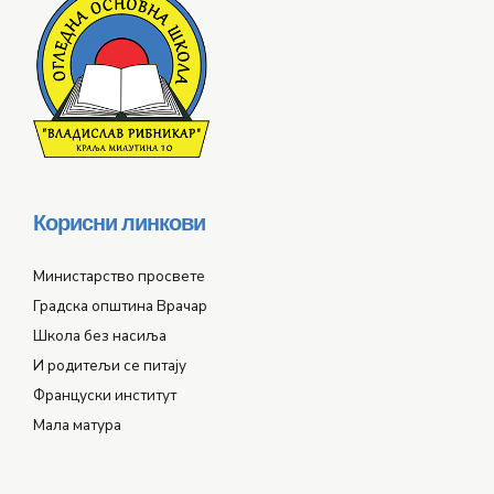
Корисни линкови
Министарство просвете
Градска општина Врачар
Школа без насиља
И родитељи се питају
Француски институт
Мала матура