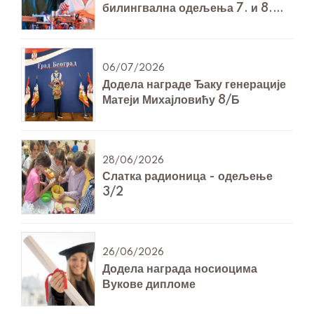
билингвална одељења 7. и 8.
разреда за Технику и технологију
06/07/2026
Додела награде Ђаку генерације
Матеји Михајловићу 8/Б
28/06/2026
Слатка радионица - одељење
3/2
26/06/2026
Додела награда носиоцима
Вукове дипломе