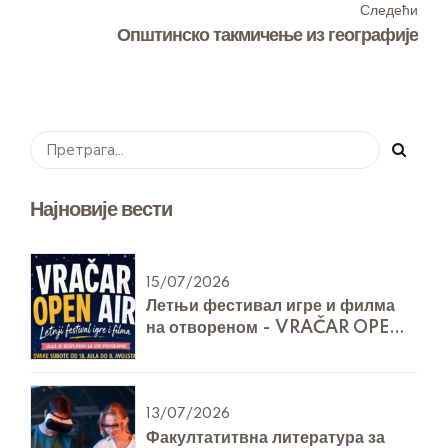
Следећи
Општинско такмичење из географије
Најновије вести
15/07/2026
Летњи фестивал игре и филма
на отвореном - VRAČAR OPEN
AIR
13/07/2026
Факултатитвна литература за