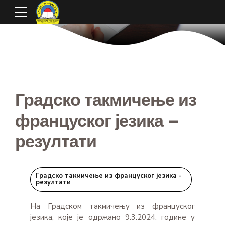
Градско такмичење из
француског језика –
резултати
Градско такмичење из француског језика -
резултати
На Градском такмичењу из француског
језика, које је одржано 9.3.2024. године у