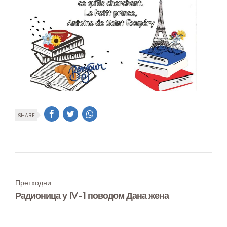
SHARE
Претходни
Радионица у IV-1 поводом Дана жена