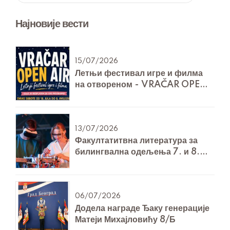
Најновије вести
15/07/2026
Летњи фестивал игре и филма
на отвореном - VRAČAR OPEN
AIR
13/07/2026
Факултатитвна литература за
билингвална одељења 7. и 8.
разреда за Технику и технологију
06/07/2026
Додела награде Ђаку генерације
Матеји Михајловићу 8/Б