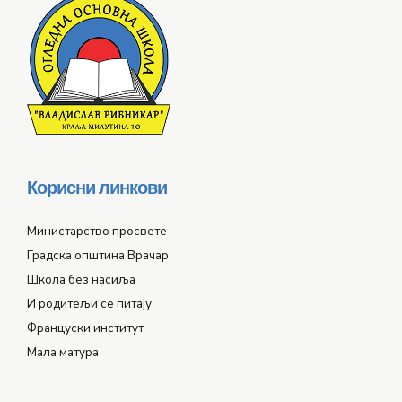
Корисни линкови
Министарство просвете
Градска општина Врачар
Школа без насиља
И родитељи се питају
Француски институт
Мала матура