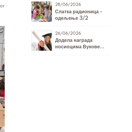
ог
28/06/2026
Слатка радионица -
одељење 3/2
26/06/2026
Додела награда
носиоцима Вукове
дипломе