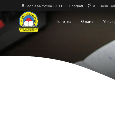
Краља Милутина 10, 11000 Београд
011 3640 168
Почетна
О нама
Упис 