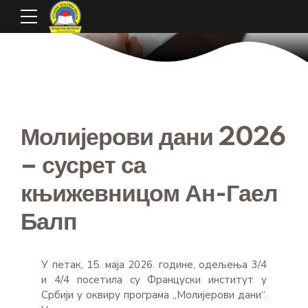
Молијерови дани 2026
– сусрет са
књижевницом Ан-Гаел
Балп
У петак, 15. маја 2026. године, одељења 3/4
и 4/4 посетила су Француски институт у
Србији у оквиру програма „Молијерови дани“.