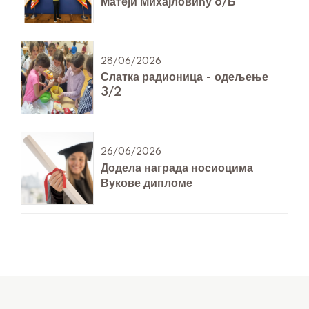
Матеји Михајловићу 8/Б
28/06/2026
Слатка радионица - одељење
3/2
26/06/2026
Додела награда носиоцима
Вукове дипломе