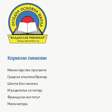
Корисни линкови
Министарство просвете
Градска општина Врачар
Школа без насиља
И родитељи се питају
Француски институт
Мала матура