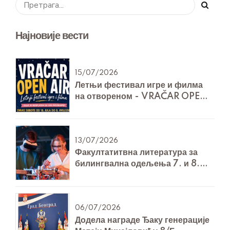
Најновије вести
15/07/2026
Летњи фестивал игре и филма
на отвореном - VRAČAR OPEN
AIR
13/07/2026
Факултатитвна литература за
билингвална одељења 7. и 8.
разреда за Технику и технологију
06/07/2026
Додела награде Ђаку генерације