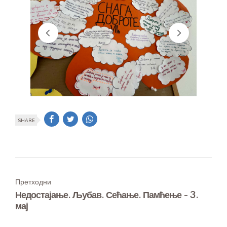
SHARE
Претходни
Недостајање. Љубав. Сећање. Памћење - 3.
мај