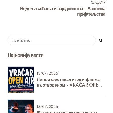
Следећи
Недеља сећања и заједништва - Баштица
пријатељства
Најновије вести
15/07/2026
Летњи фестивал игре и филма
на отвореном - VRAČAR OPEN
AIR
13/07/2026
Факултатитвна литература за