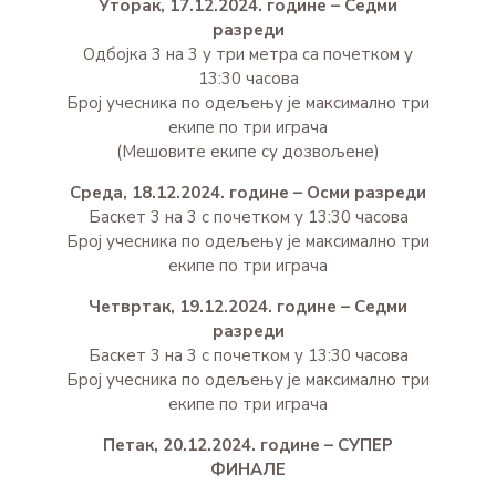
Уторак, 17.12.2024. године – Седми
разреди
Одбојка 3 на 3 у три метра са почетком у
13:30 часова
Број учесника по одељењу је максимално три
екипе по три играча
(Мешовите екипе су дозвољене)
Среда, 18.12.2024. године – Осми разреди
Баскет 3 на 3 с почетком у 13:30 часова
Број учесника по одељењу је максимално три
екипе по три играча
Четвртак, 19.12.2024. године – Седми
разреди
Баскет 3 на 3 с почетком у 13:30 часова
Број учесника по одељењу је максимално три
екипе по три играча
Петак, 20.12.2024. године – СУПЕР
ФИНАЛЕ