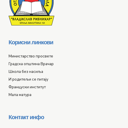
Корисни линкови
Министарство просвете
Градска општина Врачар
Школа без насиља
И родитељи се питају
Француски институт
Мала матура
Контакт инфо