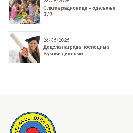
28/06/2026
Слатка радионица - одељење
3/2
26/06/2026
Додела награда носиоцима
Вукове дипломе