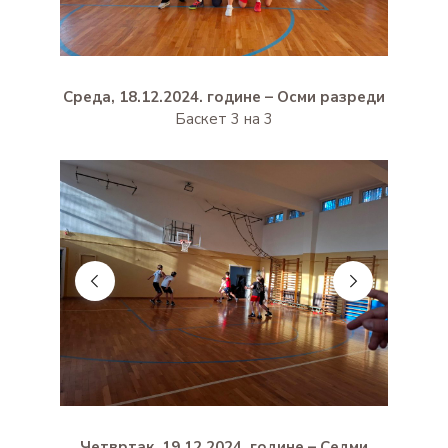
Среда, 18.12.2024. године – Осми разреди
Баскет 3 на 3
Четвртак, 19.12.2024. године – Седми