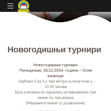
Новогодишњи турнири
Новогодишњи турнири
Понедељак, 16.12.2024. године – Осми
разреди
Одбојка 3 на 3 у три метра са почетком у
13:30 часова
Број учесника по одељењу је максимално три
екипе по три играча
(Мешовите екипе су дозвољене)