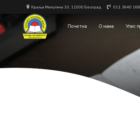
Краља Милутина 10, 11000 Београд
011 3640 168
Почетна
О нама
Упис 