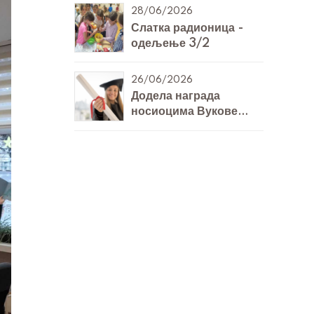
28/06/2026
Слатка радионица -
одељење 3/2
26/06/2026
Додела награда
носиоцима Вукове
дипломе