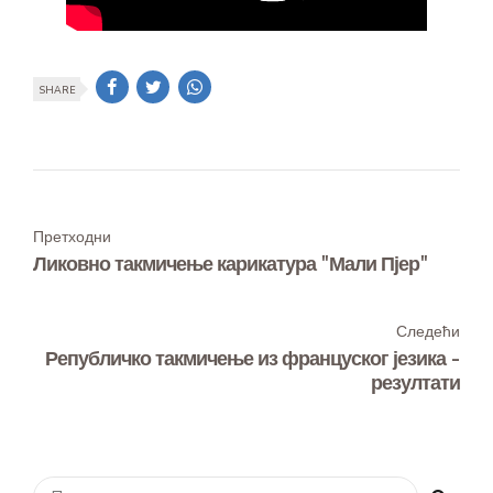
SHARE
Претходни
Ликовно такмичење карикатура "Мали Пјер"
Следећи
Републичко такмичење из француског језика -
резултати