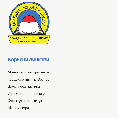
Корисни линкови
Министарство просвете
Градска општина Врачар
Школа без насиља
И родитељи се питају
Француски институт
Мала матура