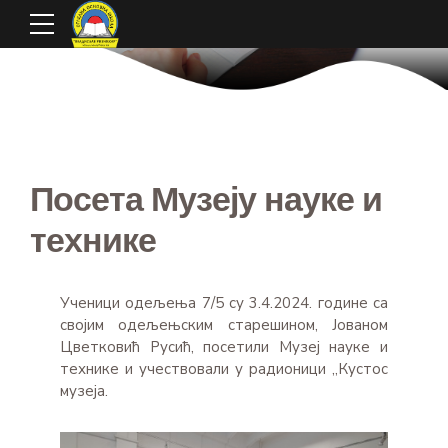
Посета Музеју науке и
технике
Ученици одељења 7/5 су 3.4.2024. године са
својим одељењским старешином, Јованом
Цветковић Русић, посетили Музеј науке и
технике и учествовали у радионици „Кустос
музеја.