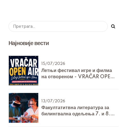
Најновије вести
15/07/2026
Летњи фестивал игре и филма
на отвореном - VRAČAR OPEN
AIR
13/07/2026
Факултатитвна литература за
билингвална одељења 7. и 8.
разреда за Технику и технологију