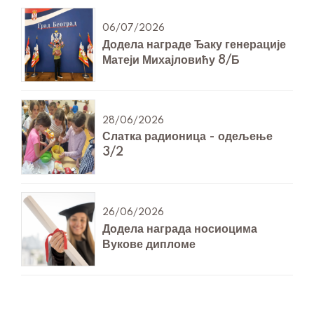
06/07/2026
Додела награде Ђаку генерације
Матеји Михајловићу 8/Б
28/06/2026
Слатка радионица - одељење
3/2
26/06/2026
Додела награда носиоцима
Вукове дипломе