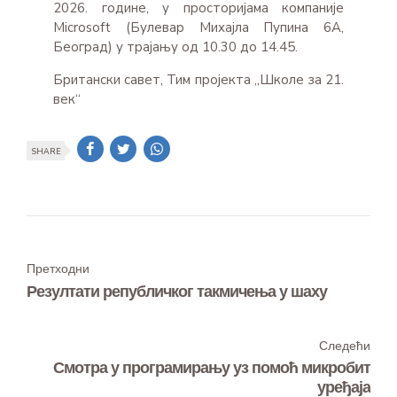
2026. године, у просторијама компаније
Microsoft (Булевар Михајла Пупина 6А,
Београд) у трајању од 10.30 до 14.45.
Британски савет, Тим пројекта „Школе за 21.
век“
SHARE
Претходни
Резултати републичког такмичења у шаху
Следећи
Смотра у програмирању уз помоћ микробит
уређаја