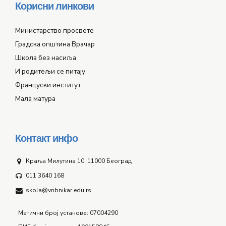
Корисни линкови
Министарство просвете
Градска општина Врачар
Школа без насиља
И родитељи се питају
Француски институт
Мала матура
Контакт инфо
Краља Милутина 10, 11000 Београд
011 3640 168
skola@vribnikar.edu.rs
Матични број установе: 07004290