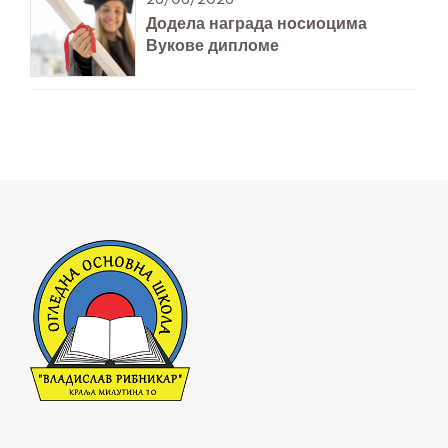
Додела награда носиоцима
Вукове дипломе