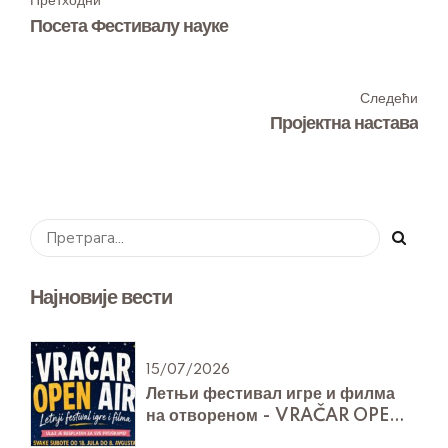
Претходни
Посета Фестивалу науке
Следећи
Пројектна настава
Најновије вести
15/07/2026
Летњи фестивал игре и филма
на отвореном - VRAČAR OPEN
AIR