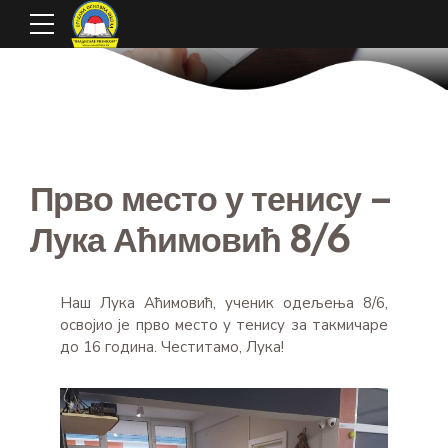
Прво место у тенису –
Лука Аћимовић 8/6
Наш Лука Аћимовић, ученик одељења 8/6,
освојио је прво место у тенису за такмичаре
до 16 година. Честитамо, Лука!