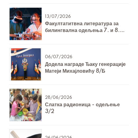
13/07/2026
Факултатитвна литература за
билингвална одељења 7. и 8.
разреда за Технику и технологију
06/07/2026
Додела награде Ђаку генерације
Матеји Михајловићу 8/Б
28/06/2026
Слатка радионица - одељење
3/2
26/06/2026