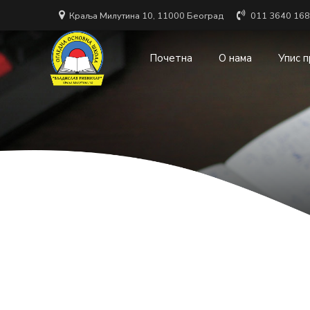
Краља Милутина 10, 11000 Београд
011 3640 168
Почетна
О нама
Упис 