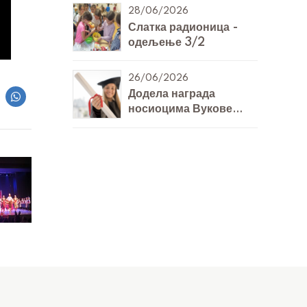
28/06/2026
Слатка радионица -
одељење 3/2
26/06/2026
Додела награда
носиоцима Вукове
дипломе