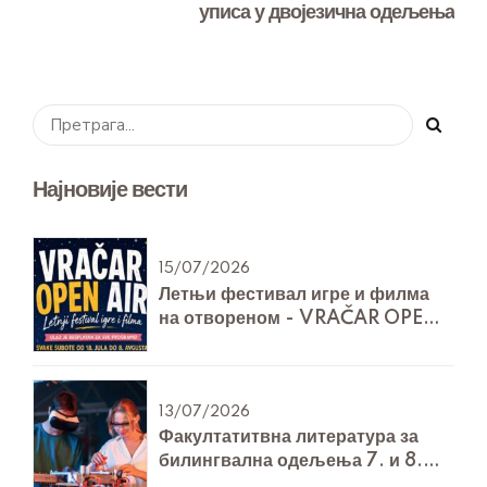
уписа у двојезична одељења
Најновије вести
15/07/2026
Летњи фестивал игре и филма
на отвореном - VRAČAR OPEN
AIR
13/07/2026
Факултатитвна литература за
билингвална одељења 7. и 8.
разреда за Технику и технологију