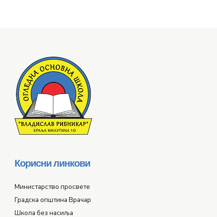
Корисни линкови
Министарство просвете
Градска општина Врачар
Школа без насиља