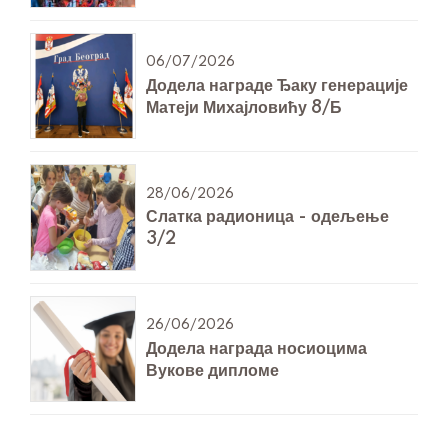
06/07/2026
Додела награде Ђаку генерације
Матеји Михајловићу 8/Б
28/06/2026
Слатка радионица - одељење
3/2
26/06/2026
Додела награда носиоцима
Вукове дипломе