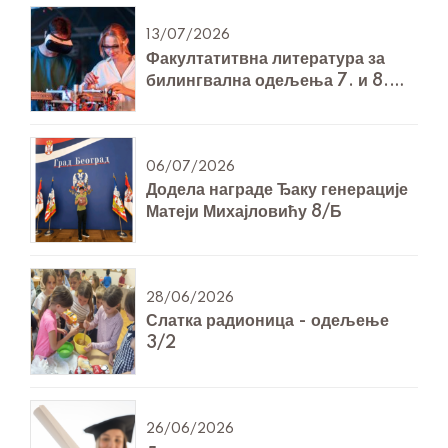
13/07/2026
Факултатитвна литература за
билингвална одељења 7. и 8.
разреда за Технику и технологију
06/07/2026
Додела награде Ђаку генерације
Матеји Михајловићу 8/Б
28/06/2026
Слатка радионица - одељење
3/2
26/06/2026