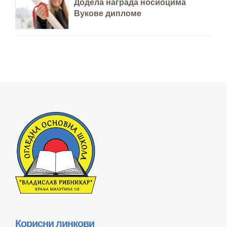
Додела награда носиоцима
Вукове дипломе
Корисни линкови