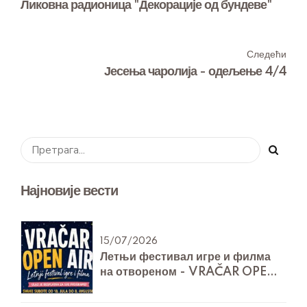
Ликовна радионица "Декорације од бундеве"
Следећи
Јесења чаролија - одељење 4/4
Најновије вести
15/07/2026
Летњи фестивал игре и филма
на отвореном - VRAČAR OPEN
AIR