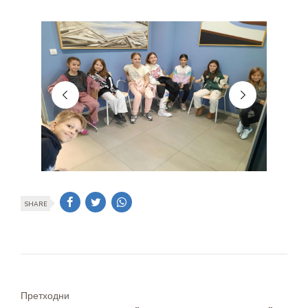
SHARE
Претходни