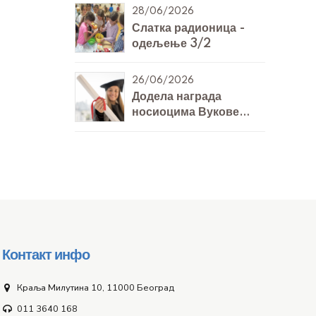
28/06/2026
Слатка радионица -
одељење 3/2
26/06/2026
Додела награда
носиоцима Вукове
дипломе
Контакт инфо
Краља Милутина 10, 11000 Београд
011 3640 168