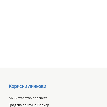
Корисни линкови
Министарство просвете
Градска општина Врачар