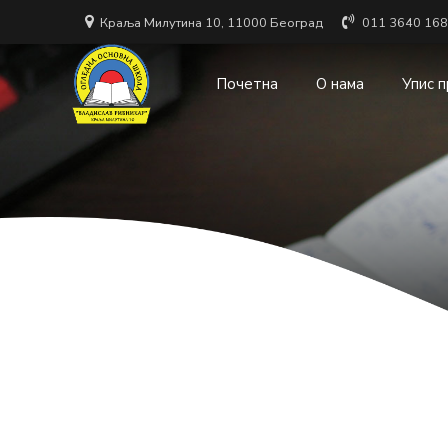
Краља Милутина 10, 11000 Београд
011 3640 168
Почетна
О нама
Упис 