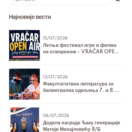
Најновије вести
15/07/2026
Летњи фестивал игре и филма
на отвореном - VRAČAR OPEN
AIR
13/07/2026
Факултатитвна литература за
билингвална одељења 7. и 8.
разреда за Технику и технологију
06/07/2026
Додела награде Ђаку генерације
Матеји Михајловићу 8/Б