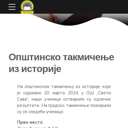
Општинско такмичење
из историје
На општинском такмичењу из историје, које
је одржано 20. марта 2024. у ОШ ,,Свети
Сава“, наши ученици остварили су одличне
резултате. На градско такмичење пласирали
су се следећи ученици:
Прво место