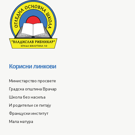
Корисни линкови
Министарство просвете
Градска општина Врачар
Школа без насиља
И родитељи се питају
Француски институт
Мала матура