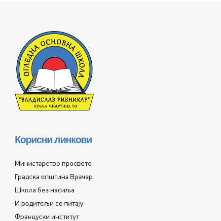
Корисни линкови
Министарство просвете
Градска општина Врачар
Школа без насиља
И родитељи се питају
Француски институт