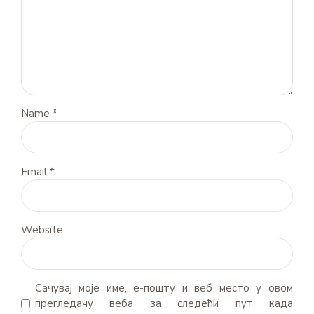
Name *
Email *
Website
Сачувај моје име, е-пошту и веб место у овом
прегледачу веба за следећи пут када