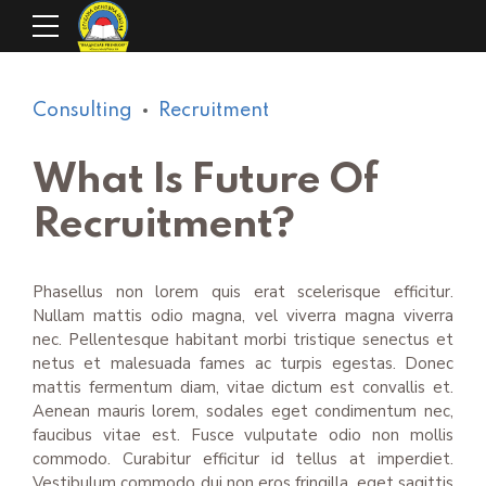
Consulting
Recruitment
What Is Future Of
Recruitment?
Phasellus non lorem quis erat scelerisque efficitur.
Nullam mattis odio magna, vel viverra magna viverra
nec. Pellentesque habitant morbi tristique senectus et
netus et malesuada fames ac turpis egestas. Donec
mattis fermentum diam, vitae dictum est convallis et.
Aenean mauris lorem, sodales eget condimentum nec,
faucibus vitae est. Fusce vulputate odio non mollis
commodo. Curabitur efficitur id tellus at imperdiet.
Vestibulum commodo dui non eros fringilla, eget sagittis