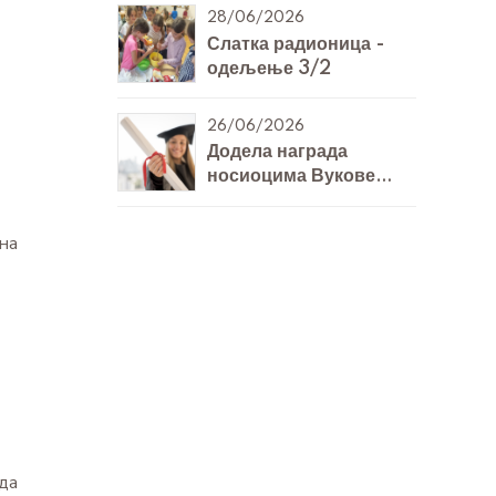
28/06/2026
Слатка радионица -
одељење 3/2
26/06/2026
Додела награда
носиоцима Вукове
дипломе
на
да