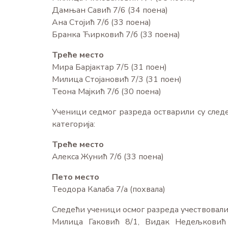
Дамњан Савић 7/6 (34 поена)
Ана Стојић 7/б (33 поена)
Бранка Ћирковић 7/б (33 поена)
Треће место
Мира Барјактар 7/5 (31 поен)
Милица Стојановић 7/3 (31 поен)
Теона Мајкић 7/б (30 поена)
Ученици седмог разреда остварили су следе
категорија:
Треће место
Алекса Жунић 7/б (33 поена)
Пето место
Теодора Калаба 7/а (похвала)
Следећи ученици осмог разреда учествовали
Милица Гаковић 8/1, Видак Недељковић 8