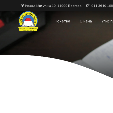
Краља Милутина 10, 11000 Београд
011 3640 168
Почетна
О нама
Упис 