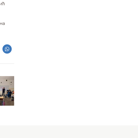
ић
на